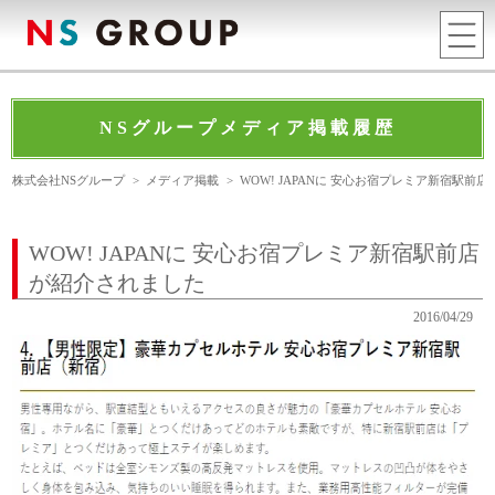
NSグループメディア掲載履歴
株式会社NSグループ
>
メディア掲載
>
WOW! JAPANに 安心お宿プレミア新宿駅前
WOW! JAPANに 安心お宿プレミア新宿駅前店
が紹介されました
2016/04/29