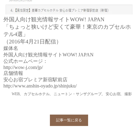
外国人向け観光情報サイトWOW! JAPAN
「ちょっと狭いけど安くて豪華！東京のカプセルホ
テル4選」
（2016年4月21日配信）
媒体名
外国人向け観光情報サイトWOW! JAPAN
公式ホームページ：
http://wow-j.com/jp/
店舗情報
安心お宿プレミア新宿駅前店
http://www.anshin-oyado.jp/shinjuku/
WEB
,
カプセルホテル
,
ニュートン・サンザグループ
,
安心お宿
,
撮影
記事一覧に戻る