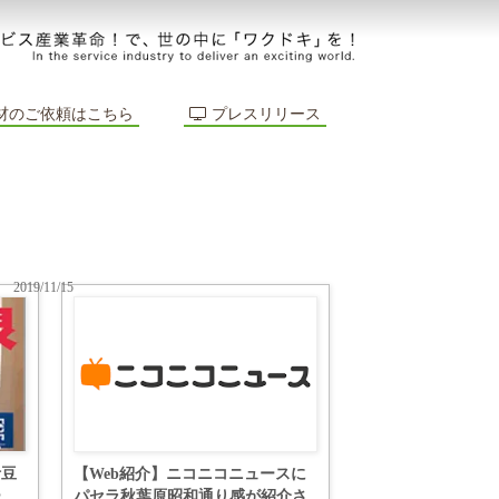
材のご依頼はこちら
プレスリリース
2019/11/15
伊豆
【Web紹介】ニコニコニュースに
ー
パセラ秋葉原昭和通り感が紹介さ