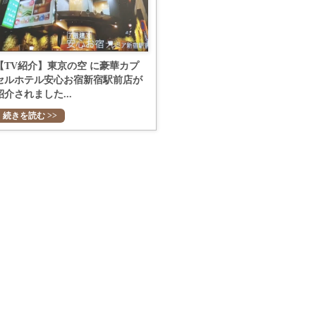
【TV紹介】東京の空 に豪華カプ
セルホテル安心お宿新宿駅前店が
紹介されました...
続きを読む >>