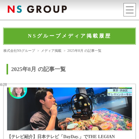
NSグループメディア掲載履歴
株式会社NSグループ
>
メディア掲載
>
2025年8月 の記事一覧
2025年8月 の記事一覧
08/28
【テレビ紹介】日本テレビ「DayDay.」でTHE LEGIAN