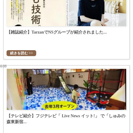
【雑誌紹介】TarzanでNSグループが紹介されました...
続きを読む >>
08/08
【テレビ紹介】フジテレビ「 Live News イット!」 で「しゅみの
森東新宿...