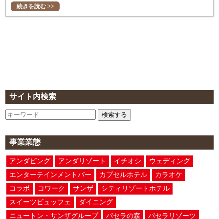
続きを読む >>
サイト内検索
検索する
事業業態
アンダピング
アンダリゾート
イチオシ
ウェディング
エンターテインメントバー
カプセルホテル
カラオケ
コラボ
コワーク
サンザ
シティリゾートホテル
スイーツビュッフェ
ダイニング
ニュートン・サンザグループ
パセラの森
パセラリゾーツ