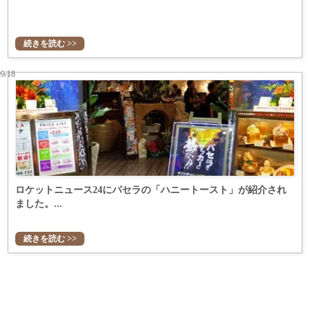
続きを読む >>
09/18
ロケットニュース24にパセラの「ハニートースト」が紹介され
ました。...
続きを読む >>