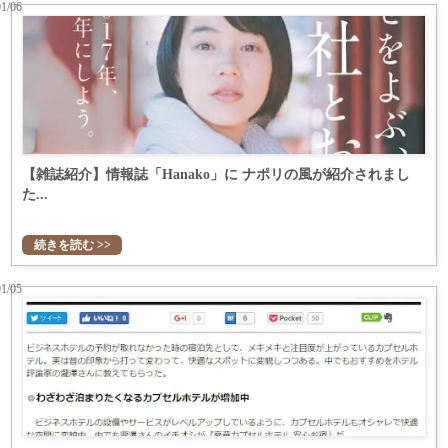
01/06
【雑誌紹介】情報誌「Hanako」に ナポリの風が紹介されまし
た...
続きを読む >>
01/05