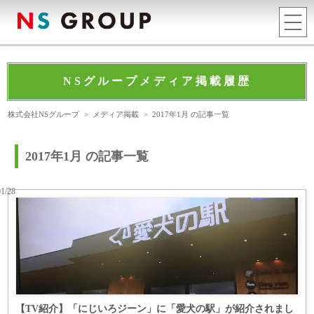
NSグループメディア掲載履歴
株式会社NSグループ
>
メディア掲載
>
2017年1月 の記事一覧
2017年1月 の記事一覧
01/28
【TV紹介】「にじいろジーン」に「愛犬の駅」が紹介されまし