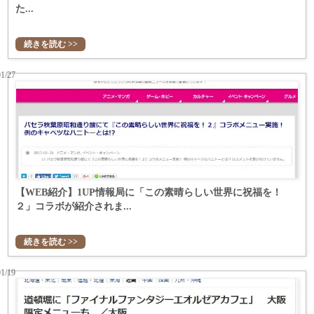
た...
続きを読む >>
01/27
【WEB紹介】1UP情報局に「この素晴らしい世界に祝福を！
２」コラボが紹介されま...
続きを読む >>
01/19