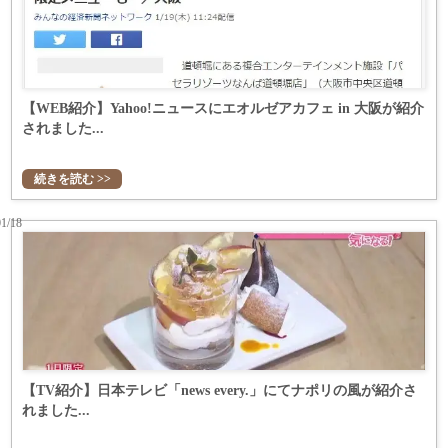
【WEB紹介】Yahoo!ニュースにエオルゼアカフェ in 大阪が紹介
されました...
続きを読む >>
01/18
【TV紹介】日本テレビ「news every.」にてナポリの風が紹介さ
れました...