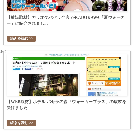
【雑誌取材】カラオケパセラ全店 がKADOKAWA「夏ウォーカ
ー」に紹介されまし...
続きを読む >>
05/12
【WEB取材】ホテル パセラの森「ウォーカープラス」の取材を
受けました...
続きを読む >>