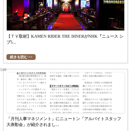
【ＴＶ取材】KAMEN RIDER THE DINERがNHK『ニュース シ
ブ5...
続きを読む >>
05/09
「月刊人事マネジメント」にニュートン「アルバイトスタッフ
大表彰会」が紹介されまし...