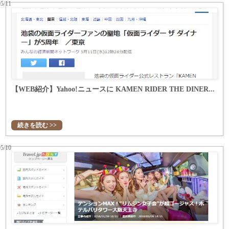
05/11
【WEB紹介】Yahoo!ニュースに KAMEN RIDER THE DINER...
続きを読む >>
05/10