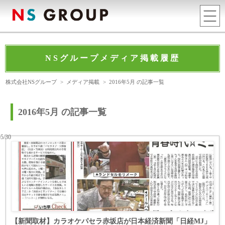
NSグループメディア掲載履歴
株式会社NSグループ
>
メディア掲載
>
2016年5月 の記事一覧
2016年5月 の記事一覧
05/30
【新聞取材】カラオケパセラ赤坂店が日本経済新聞「日経MJ」