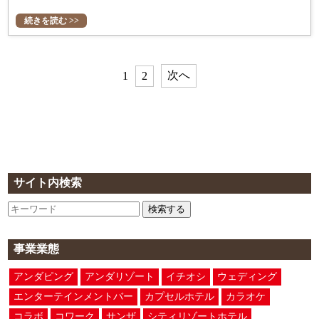
続きを読む >>
次へ
1
2
サイト内検索
検索する
事業業態
アンダピング
アンダリゾート
イチオシ
ウェディング
エンターテインメントバー
カプセルホテル
カラオケ
コラボ
コワーク
サンザ
シティリゾートホテル