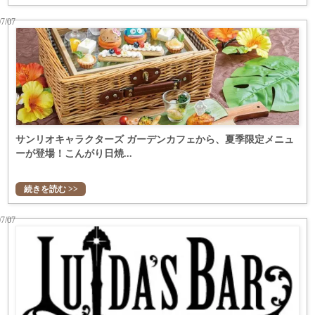
07/07
サンリオキャラクターズ ガーデンカフェから、夏季限定メニュ
ーが登場！こんがり日焼...
続きを読む >>
07/07