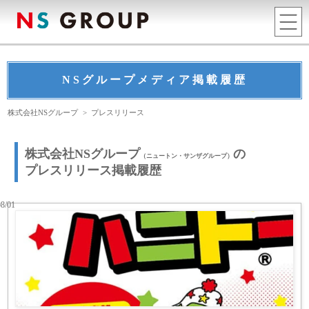
NSグループメディア掲載履歴
株式会社NSグループ
>
プレスリリース
株式会社NSグループ
の
（ニュートン・サンザグループ）
プレスリリース掲載履歴
08/01