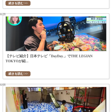
続きを読む >>
08/28
【テレビ紹介】日本テレビ「DayDay.」でTHE LEGIAN
TOKYOが紹...
続きを読む >>
08/08