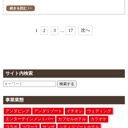
続きを読む >>
次へ
1
2
3
…
17
サイト内検索
検索する
事業業態
アンダピング
アンダリゾート
イチオシ
ウェディング
エンターテインメントバー
カプセルホテル
カラオケ
コラボ
コワーク
サンザ
シティリゾートホテル