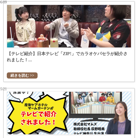
06/09
【テレビ紹介】日本テレビ「ZIP!」でカラオケパセラが紹介さ
れました！...
続きを読む >>
05/21