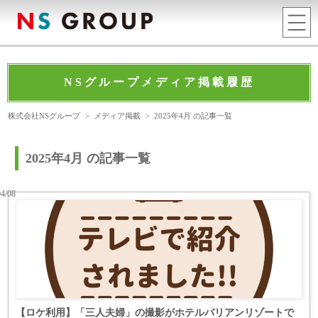
NSグループメディア掲載履歴
株式会社NSグループ
>
メディア掲載
>
2025年4月 の記事一覧
2025年4月 の記事一覧
04/08
【ロケ利用】「三人夫婦」の撮影がホテルバリアンリゾートで