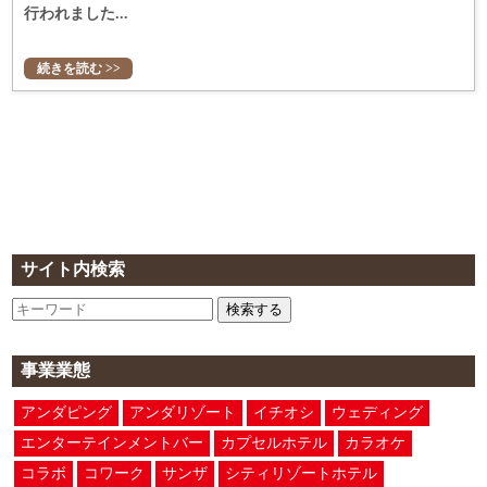
行われました...
続きを読む >>
サイト内検索
検索する
事業業態
アンダピング
アンダリゾート
イチオシ
ウェディング
エンターテインメントバー
カプセルホテル
カラオケ
コラボ
コワーク
サンザ
シティリゾートホテル