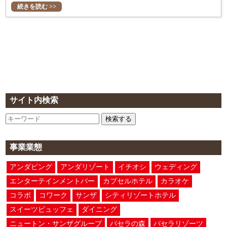
続きを読む >>
サイト内検索
検索する
事業業態
アンダピング
アンダリゾート
イチオシ
ウェディング
エンターテインメントバー
カプセルホテル
カラオケ
コラボ
コワーク
サンザ
シティリゾートホテル
スイーツビュッフェ
ダイニング
ニュートン・サンザグループ
パセラの森
パセラリゾーツ