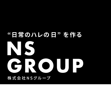
NSグループとは
何者なのか