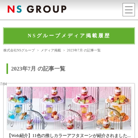
NSグループメディア掲載履歴
株式会社NSグループ
>
メディア掲載
>
2023年7月 の記事一覧
2023年7月 の記事一覧
07/04
【Web紹介】11色の推しカラーアフタヌーンが紹介されました...