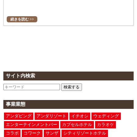
続きを読む >>
サイト内検索
検索する
事業業態
アンダピング
アンダリゾート
イチオシ
ウェディング
エンターテインメントバー
カプセルホテル
カラオケ
コラボ
コワーク
サンザ
シティリゾートホテル