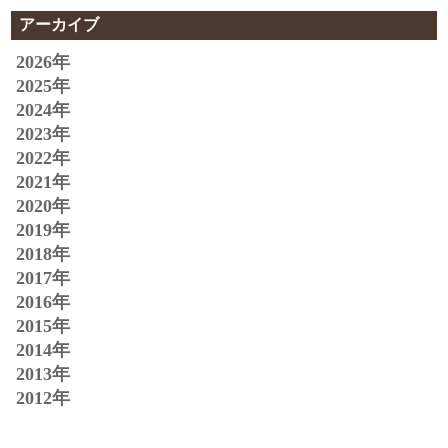
アーカイブ
2026年
2025年
2024年
2023年
2022年
2021年
2020年
2019年
2018年
2017年
2016年
2015年
2014年
2013年
2012年