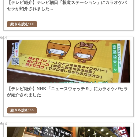
【テレビ紹介】テレビ朝日「報道ステーション」にカラオケパ
セラが紹介されました...
続きを読む >>
06/14
【テレビ紹介】NHK「ニュースウォッチ９」にカラオケパセラ
が紹介されました...
続きを読む >>
06/14