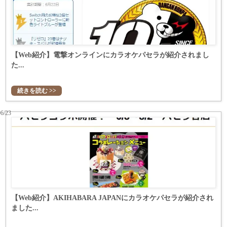
【Web紹介】電撃オンラインにカラオケパセラが紹介されまし
た...
続きを読む >>
06/23
【Web紹介】AKIHABARA JAPANにカラオケパセラが紹介され
ました...