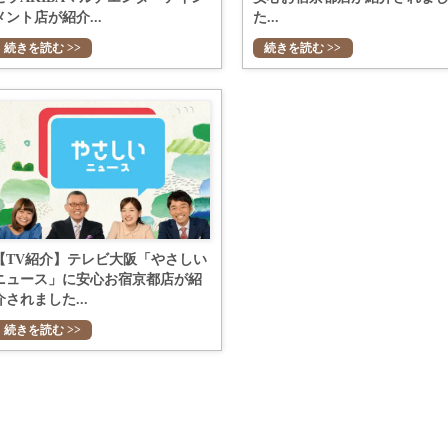
メント店が紹介...
た...
続きを読む >>
続きを読む >>
【TV紹介】テレビ大阪「やさしい
ニュース」に安心お宿京都店が紹
介されました...
続きを読む >>