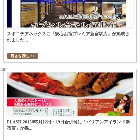
スポニチアネックスに「安心お宿プレミア新宿駅店」が掲載さ
れました...
続きを読む >>
05/01
FLASH 2015年5月12日・19日合併号に「バリアンアイランド新
宿店」が掲...