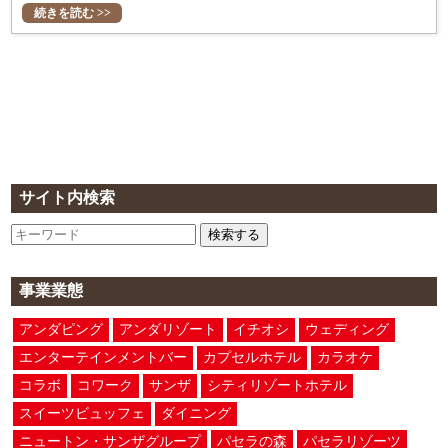
続きを読む >>
サイト内検索
検索する
事業業態
アンダピング
アンダリゾート
イチオシ
ウェディング
エンターテインメントバー
カプセルホテル
カラオケ
コラボ
コワーク
サンザ
シティリゾートホテル
スイーツビュッフェ
ダイニング
ニュートン・サンザグループ
パセラの森
パセラリゾーツ