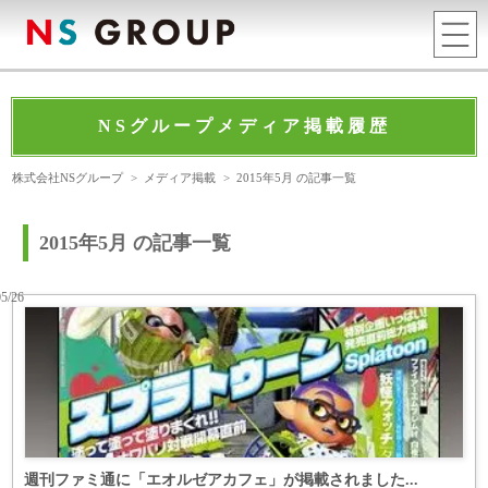
NSグループメディア掲載履歴
株式会社NSグループ
>
メディア掲載
>
2015年5月 の記事一覧
2015年5月 の記事一覧
05/26
週刊ファミ通に「エオルゼアカフェ」が掲載されました...