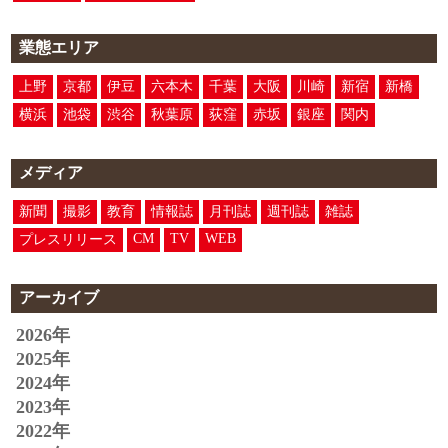
業態エリア
上野
京都
伊豆
六本木
千葉
大阪
川崎
新宿
新橋
横浜
池袋
渋谷
秋葉原
荻窪
赤坂
銀座
関内
メディア
新聞
撮影
教育
情報誌
月刊誌
週刊誌
雑誌
CM
TV
WEB
プレスリリース
アーカイブ
2026年
2025年
2024年
2023年
2022年