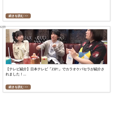
続きを読む >>
06/09
【テレビ紹介】日本テレビ「ZIP!」でカラオケパセラが紹介さ
れました！...
続きを読む >>