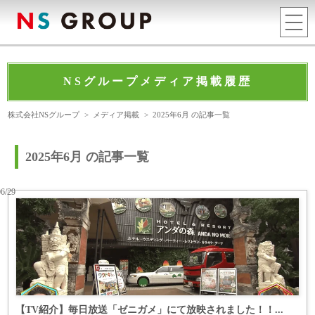
NSグループメディア掲載履歴
株式会社NSグループ
>
メディア掲載
>
2025年6月 の記事一覧
2025年6月 の記事一覧
06/29
【TV紹介】毎日放送「ゼニガメ」にて放映されました！！...