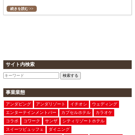
続きを読む >>
サイト内検索
検索する
事業業態
アンダピング
アンダリゾート
イチオシ
ウェディング
エンターテインメントバー
カプセルホテル
カラオケ
コラボ
コワーク
サンザ
シティリゾートホテル
スイーツビュッフェ
ダイニング