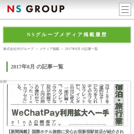
NSグループメディア掲載履歴
株式会社NSグループ
>
メディア掲載
>
2017年8月 の記事一覧
2017年8月 の記事一覧
08/30
【新聞掲載】国際ホテル旅館に安心お宿新宿駅前店が紹介され