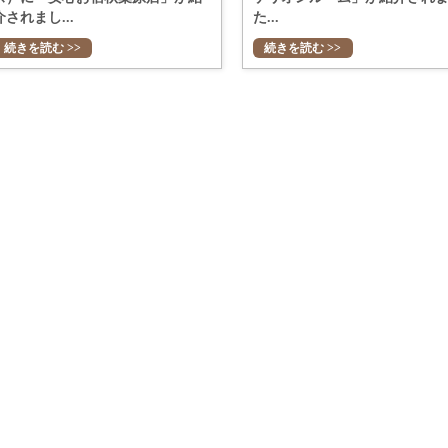
介されまし...
た...
続きを読む >>
続きを読む >>