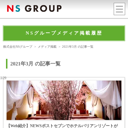
NSグループメディア掲載履歴
株式会社NSグループ
>
メディア掲載
>
2021年3月 の記事一覧
2021年3月 の記事一覧
03/29
【Web紹介】NEWSポストセブンでホテルバリアンリゾートが