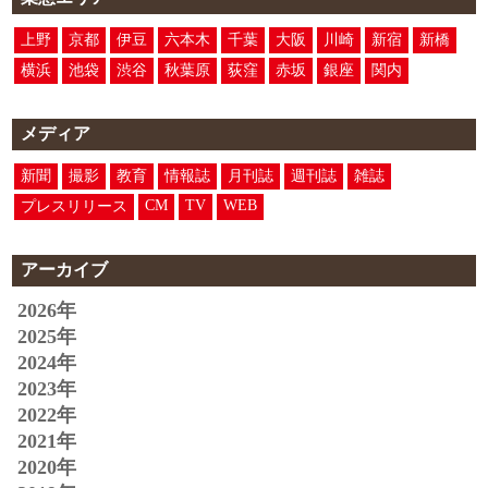
上野
京都
伊豆
六本木
千葉
大阪
川崎
新宿
新橋
横浜
池袋
渋谷
秋葉原
荻窪
赤坂
銀座
関内
メディア
新聞
撮影
教育
情報誌
月刊誌
週刊誌
雑誌
CM
TV
WEB
プレスリリース
アーカイブ
2026年
2025年
2024年
2023年
2022年
2021年
2020年