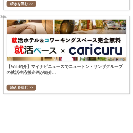
続きを読む >>
03/04
【Web紹介】マイナビニュースでニュートン・サンザグループ
の就活生応援企画が紹介...
続きを読む >>