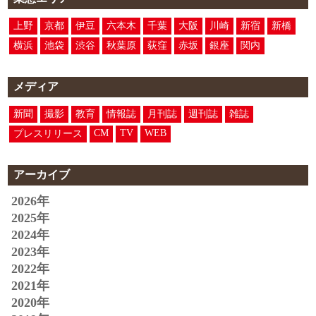
上野
京都
伊豆
六本木
千葉
大阪
川崎
新宿
新橋
横浜
池袋
渋谷
秋葉原
荻窪
赤坂
銀座
関内
メディア
新聞
撮影
教育
情報誌
月刊誌
週刊誌
雑誌
CM
TV
WEB
プレスリリース
アーカイブ
2026年
2025年
2024年
2023年
2022年
2021年
2020年