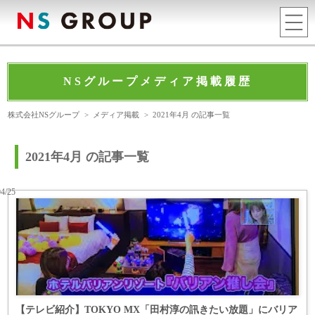
NSグループメディア掲載履歴
株式会社NSグループ
>
メディア掲載
>
2021年4月 の記事一覧
2021年4月 の記事一覧
04/25
【テレビ紹介】TOKYO MX「田村淳の訊きたい放題」にバリア