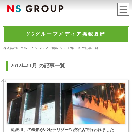
NSグループメディア掲載履歴
株式会社NSグループ
>
メディア掲載
>
2012年11月 の記事一覧
2012年11月 の記事一覧
11/17
「流派-R」の撮影がパセラリゾーツ渋谷店で行われました...