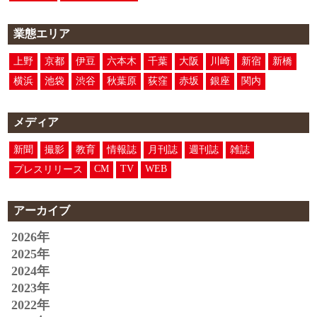
業態エリア
上野
京都
伊豆
六本木
千葉
大阪
川崎
新宿
新橋
横浜
池袋
渋谷
秋葉原
荻窪
赤坂
銀座
関内
メディア
新聞
撮影
教育
情報誌
月刊誌
週刊誌
雑誌
CM
TV
WEB
プレスリリース
アーカイブ
2026年
2025年
2024年
2023年
2022年