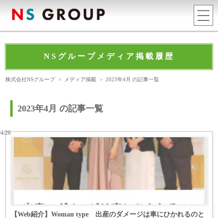
NSグループメディア掲載履歴
株式会社NSグループ
>
メディア掲載
>
2023年4月 の記事一覧
2023年4月 の記事一覧
04/26
【Web紹介】Woman type 出産のダメージは車にひかれるのと