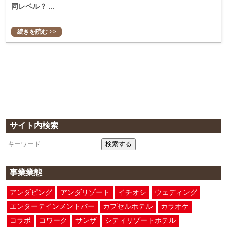
同レベル？ ...
続きを読む >>
サイト内検索
検索する
事業業態
アンダピング
アンダリゾート
イチオシ
ウェディング
エンターテインメントバー
カプセルホテル
カラオケ
コラボ
コワーク
サンザ
シティリゾートホテル