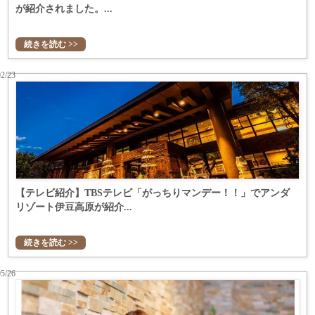
が紹介されました。...
続きを読む >>
02/23
【テレビ紹介】TBSテレビ「がっちりマンデー！！」でアンダ
リゾート伊豆高原が紹介...
続きを読む >>
05/26