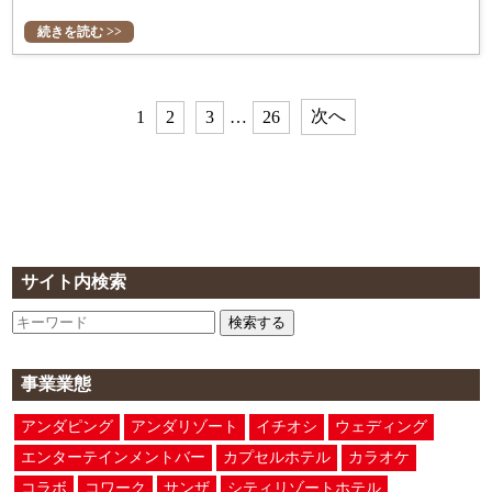
続きを読む >>
次へ
1
2
3
…
26
サイト内検索
検索する
事業業態
アンダピング
アンダリゾート
イチオシ
ウェディング
エンターテインメントバー
カプセルホテル
カラオケ
コラボ
コワーク
サンザ
シティリゾートホテル