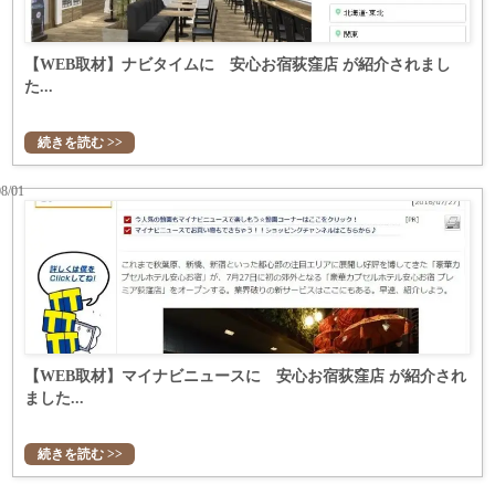
【WEB取材】ナビタイムに 安心お宿荻窪店 が紹介されまし
た...
続きを読む >>
08/01
【WEB取材】マイナビニュースに 安心お宿荻窪店 が紹介され
ました...
続きを読む >>