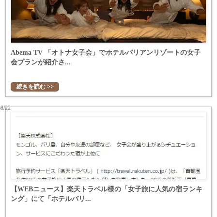
Abema TV 「オトナ女子会」でホテルバリアンリゾートの女子
会プランが紹介さ...
続きを読む >>
08/22
【WEBニュース】楽天トラベル様の「女子旅に人気の宿ランキ
ング」にて「ホテルバリ...