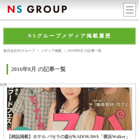
NSグループメディア掲載履歴
株式会社NSグループ
>
メディア掲載
>
2016年8月 の記事一覧
2016年8月 の記事一覧
08/30
【雑誌掲載】ホテル パセラの森がKADOKAWA「横浜Walker」