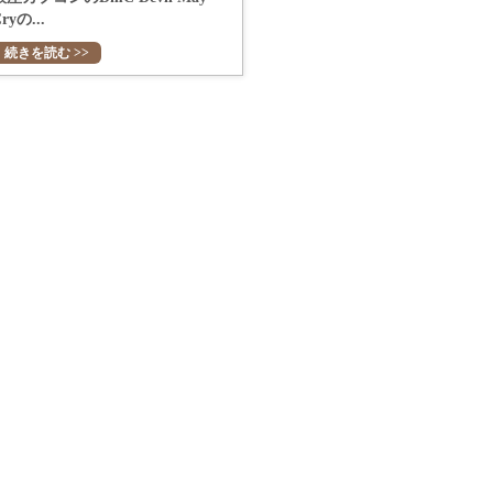
ryの...
続きを読む >>