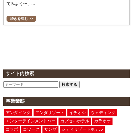
てみよう〜」...
続きを読む >>
サイト内検索
検索する
事業業態
アンダピング
アンダリゾート
イチオシ
ウェディング
エンターテインメントバー
カプセルホテル
カラオケ
コラボ
コワーク
サンザ
シティリゾートホテル