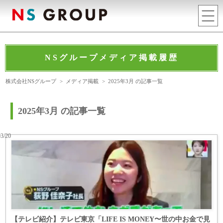
NSグループメディア掲載履歴
株式会社NSグループ
>
メディア掲載
>
2025年3月 の記事一覧
2025年3月 の記事一覧
03/20
【テレビ紹介】テレビ東京「LIFE IS MONEY〜世の中お金で見