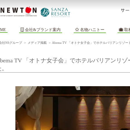
ME
会社&ブランド案内
名物ハニトー
取
会社NSグループ
>
メディア掲載
>
Abema TV 「オトナ女子会」でホテルバリアンリ
Abema TV 「オトナ女子会」でホテルバリアン
た。