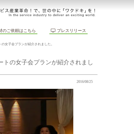
材のご依頼はこちら
プレスリリース
ゾートの女子会プランが紹介されました。
リゾートの女子会プランが紹介されまし
2016/08/25