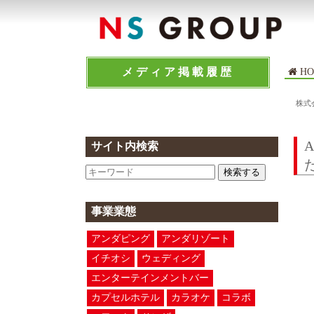
メディア掲載履歴
HO
株式
サイト内検索
検索する
事業業態
アンダピング
アンダリゾート
イチオシ
ウェディング
エンターテインメントバー
カプセルホテル
カラオケ
コラボ