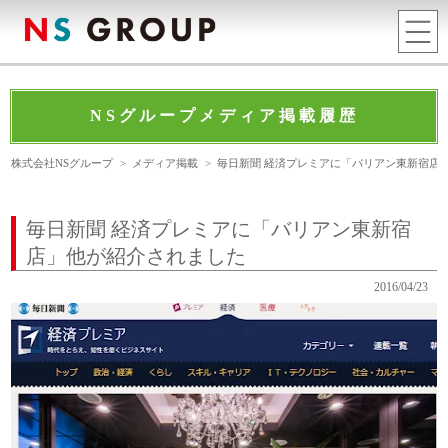
NSグループメディア掲載履歴
株式会社NSグループ
>
メディア掲載
>
毎日新聞 経済プレミアに「バリアン東新宿店
毎日新聞 経済プレミアに「バリアン東新宿
店」他が紹介されました
2016/04/23