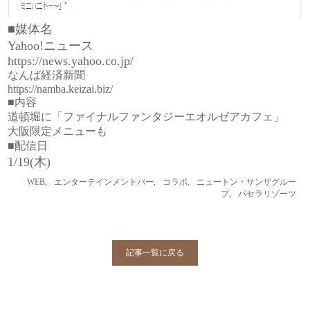
■媒体名
Yahoo!ニュース
https://news.yahoo.co.jp/
なんば経済新聞
https://namba.keizai.biz/
■内容
道頓堀に「ファイナルファンタジーエオルゼアカフェ」
大阪限定メニューも
■配信日
1/19(木)
WEB
,
エンターテインメントバー
,
コラボ
,
ニュートン・サンザグルー
プ
,
パセラリゾーツ
記事一覧に戻る