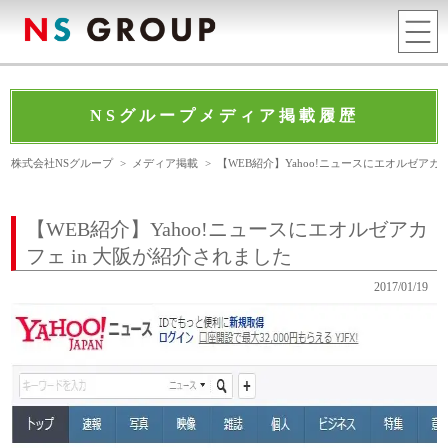
NSグループメディア掲載履歴
株式会社NSグループ
>
メディア掲載
>
【WEB紹介】Yahoo!ニュースにエオルゼアカ
【WEB紹介】Yahoo!ニュースにエオルゼアカ
フェ in 大阪が紹介されました
2017/01/19