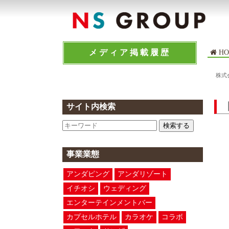
メディア掲載履歴
HO
株式
サイト内検索
検索する
事業業態
アンダピング
アンダリゾート
イチオシ
ウェディング
エンターテインメントバー
カプセルホテル
カラオケ
コラボ