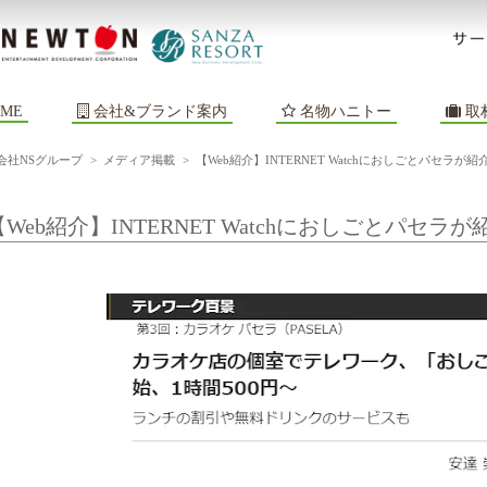
ME
会社&ブランド案内
名物ハニトー
取
会社NSグループ
>
メディア掲載
>
【Web紹介】INTERNET Watchにおしごとパセラが
【Web紹介】INTERNET Watchにおしごとパセラ