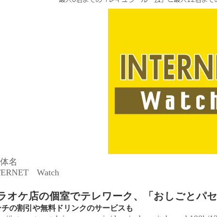
媒体名
TERNET Watch
ラオケ店の個室でテレワーク、「おしごとパセラ
ンチの割引や無料ドリンクのサービスも