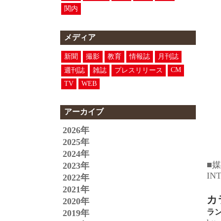
関内
メディア
新聞
撮影
教育
情報誌
月刊誌
CM
週刊誌
雑誌
プレスリリース
TV
WEB
アーカイブ
2026年
2025年
2024年
■
2023年
IN
2022年
2021年
カ
2020年
ラ
2019年