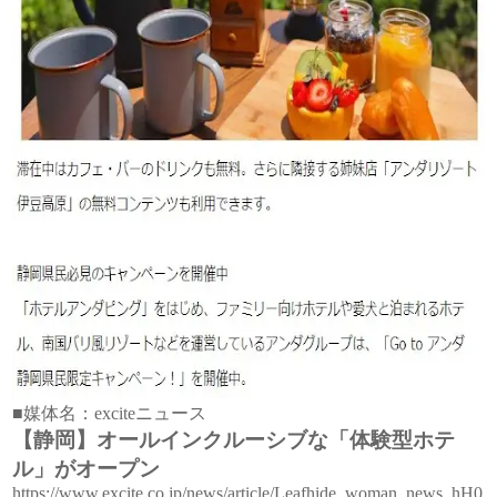
■媒体名：exciteニュース
【静岡】オールインクルーシブな「体験型ホテ
ル」がオープン
https://www.excite.co.jp/news/article/Leafhide_woman_news_hH0