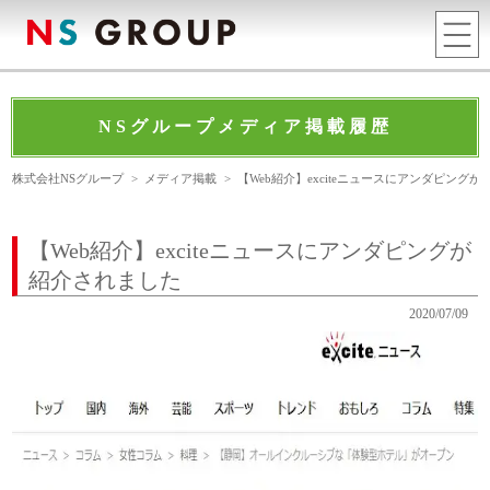
NSグループメディア掲載履歴
株式会社NSグループ
>
メディア掲載
>
【Web紹介】exciteニュースにアンダピング
【Web紹介】exciteニュースにアンダピングが
紹介されました
2020/07/09