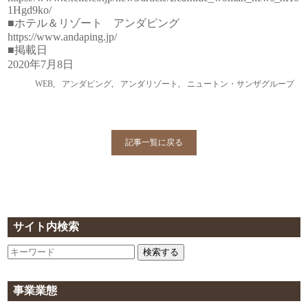
1Hgd9ko/
■ホテル＆リゾート アンダピング
https://www.andaping.jp/
■掲載日
2020年7月8日
WEB
,
アンダピング
,
アンダリゾート
,
ニュートン・サンザグループ
記事一覧に戻る
サイト内検索
検索する
事業業態