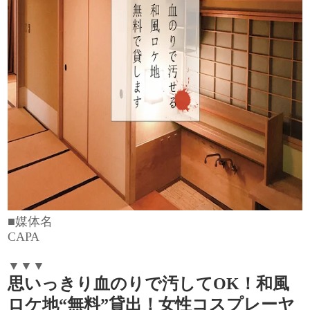
■媒体名
CAPA
▼▼▼
思いっきり血のりで汚してOK！和風
ロケ地“無料”貸出！女性コスプレーヤ