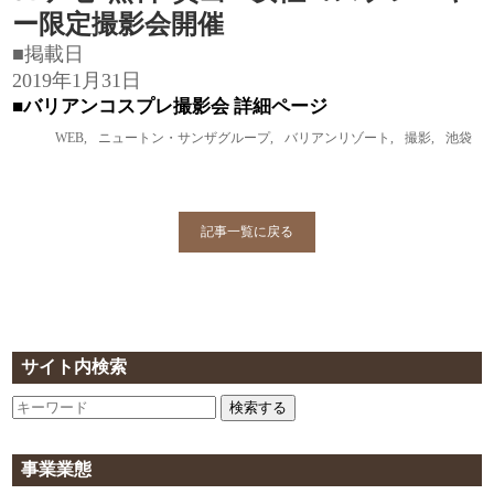
ー限定撮影会開催
■掲載日
2019年1月31日
■
バリアンコスプレ撮影会 詳細ページ
WEB
,
ニュートン・サンザグループ
,
バリアンリゾート
,
撮影
,
池袋
記事一覧に戻る
サイト内検索
検索する
事業業態