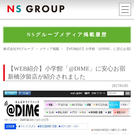
NSグループメディア掲載履歴
株式会社NSグループ
>
メディア掲載
>
【WEB紹介】小学館「@DIME」に安心お宿
【WEB紹介】小学館「@DIME」に安心お宿
新橋汐留店が紹介されました
2017/01/05