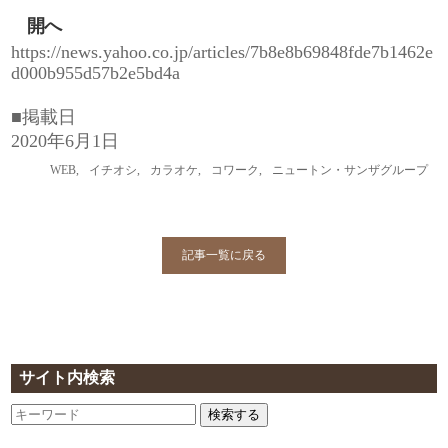
開へ
https://news.yahoo.co.jp/articles/7b8e8b69848fde7b1462e
d000b955d57b2e5bd4a
■掲載日
2020年6月1日
WEB
,
イチオシ
,
カラオケ
,
コワーク
,
ニュートン・サンザグループ
記事一覧に戻る
サイト内検索
検索する