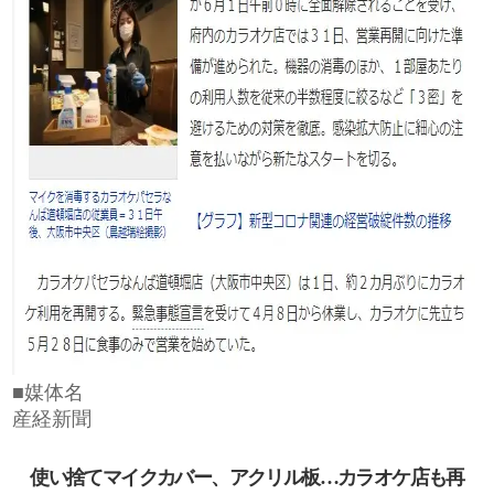
■媒体名
産経新聞
使い捨てマイクカバー、アクリル板…カラオケ店も再