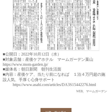
■公開日：2022年10月12日（水）
■対象店舗：産後ケアホテル マームガーデン葉山
https://www.mom-garden.jp/
■媒体名：朝日新聞 朝刊生活面
■内容：産後ケア、当たり前になれば １泊４万円超の施
設人気、手厚く心身サポート
https://www.asahi.com/articles/DA3S15442276.html
WEB
,
マームガーデン