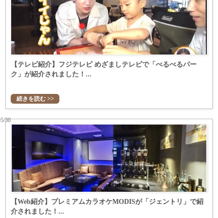
【テレビ紹介】フジテレビ めざましテレビで「べるべるパー
ク」が紹介されました！...
続きを読む >>
05/30
【Web紹介】プレミアムカラオケMODISが「ジェントリ」で紹
介されました！...