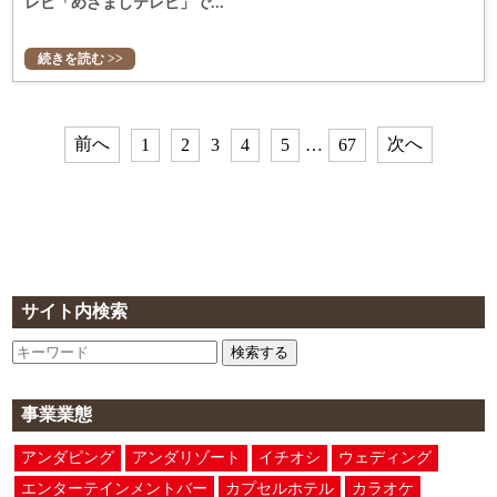
レビ「めざましテレビ」で...
続きを読む >>
前へ
次へ
1
2
3
4
5
…
67
サイト内検索
検索する
事業業態
アンダピング
アンダリゾート
イチオシ
ウェディング
エンターテインメントバー
カプセルホテル
カラオケ