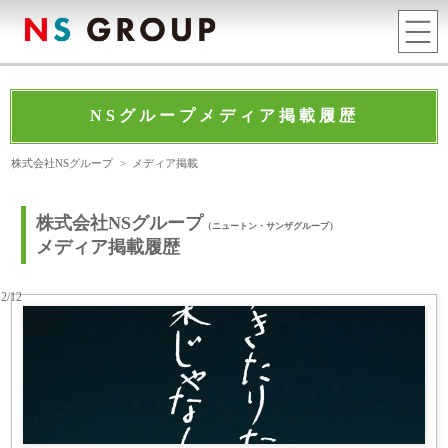
NSグループメディア掲載履歴
株式会社NSグループ
>
メディア掲載
株式会社NSグループ
（ニュートン・サンザグループ）
メディア掲載履歴
12/12