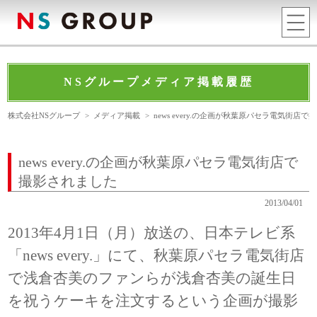
NSグループメディア掲載履歴
株式会社NSグループ
>
メディア掲載
>
news every.の企画が秋葉原パセラ電気街店
news every.の企画が秋葉原パセラ電気街店で
撮影されました
2013/04/01
2013年4月1日（月）放送の、日本テレビ系
「news every.」にて、秋葉原パセラ電気街店
で浅倉杏美のファンらが浅倉杏美の誕生日
を祝うケーキを注文するという企画が撮影