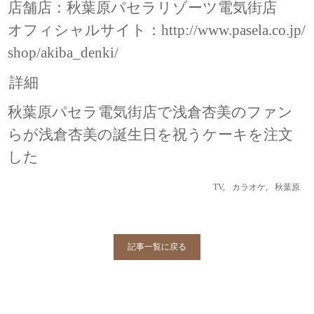
店舗店：秋葉原パセラリゾーツ電気街店
オフィシャルサイト：
http://www.pasela.co.jp/
shop/akiba_denki/
詳細
秋葉原パセラ電気街店で浅倉杏美のファン
らが浅倉杏美の誕生日を祝うケーキを注文
した
TV
,
カラオケ
,
秋葉原
記事一覧に戻る