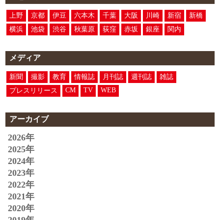
上野
京都
伊豆
六本木
千葉
大阪
川崎
新宿
新橋
横浜
池袋
渋谷
秋葉原
荻窪
赤坂
銀座
関内
メディア
新聞
撮影
教育
情報誌
月刊誌
週刊誌
雑誌
CM
TV
WEB
プレスリリース
アーカイブ
2026年
2025年
2024年
2023年
2022年
2021年
2020年