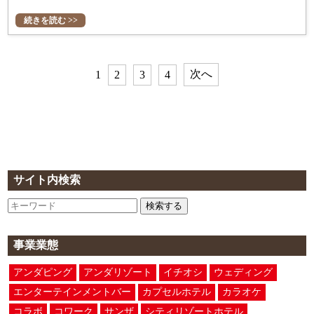
続きを読む >>
次へ
1
2
3
4
サイト内検索
検索する
事業業態
アンダピング
アンダリゾート
イチオシ
ウェディング
エンターテインメントバー
カプセルホテル
カラオケ
コラボ
コワーク
サンザ
シティリゾートホテル