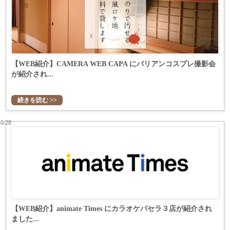
【WEB紹介】CAMERA WEB CAPA にバリアンコスプレ撮影会
が紹介され...
続きを読む >>
10/28
【WEB紹介】animate Times にカラオケパセラ３店が紹介され
ました...