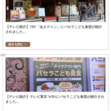
【テレビ紹介】TBS「あさチャン」にパセラこども食堂が紹介
されました...
続きを読む >>
03/05
【テレビ紹介】テレビ東京 WBSにパセラこども食堂が紹介され
ました...