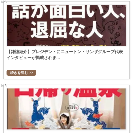
11/23
【雑誌紹介】プレジデントにニュートン・サンザグループ代表
インタビューが掲載されま...
続きを読む >>
11/15