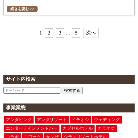
続きを読む >>
次へ
1
2
3
…
5
サイト内検索
検索する
事業業態
アンダピング
アンダリゾート
イチオシ
ウェディング
エンターテインメントバー
カプセルホテル
カラオケ
コラボ
コワーク
サンザ
シティリゾートホテル