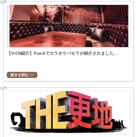
03/27
【WEB紹介】​Pouchでカラオケパセラが紹介されました...
続きを読む >>
01/15