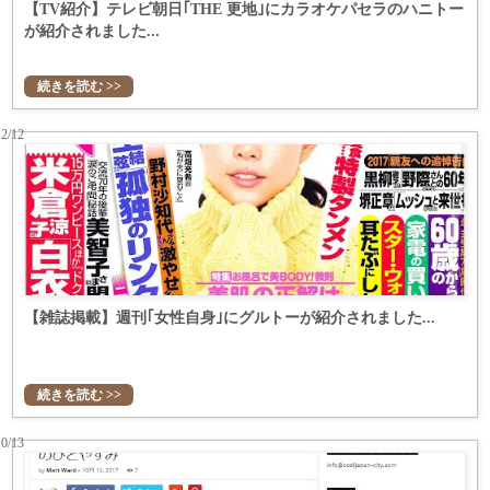
【TV紹介】テレビ朝日｢THE 更地｣にカラオケパセラのハニトー
が紹介されました...
続きを読む >>
12/12
【雑誌掲載】週刊｢女性自身｣にグルトーが紹介されました...
続きを読む >>
10/13