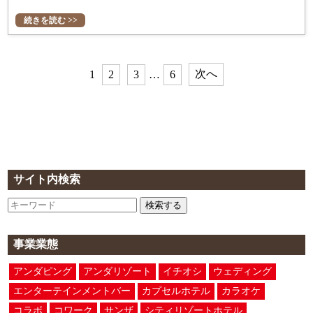
続きを読む >>
次へ
1
2
3
…
6
サイト内検索
検索する
事業業態
アンダピング
アンダリゾート
イチオシ
ウェディング
エンターテインメントバー
カプセルホテル
カラオケ
コラボ
コワーク
サンザ
シティリゾートホテル