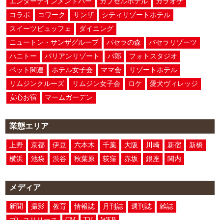
エンターテインメントバー
カプセルホテル
カラオケ
コラボ
コワーク
サンザ
シティリゾートホテル
スイーツビュッフェ
ダイニング
ニュートン・サンザグループ
パセラの森
パセラリゾーツ
ハニトー
バリアンリゾート
パ郎
フォトスタジオ
ペット関連
ホテル女子会
ママ会
リゾートホテル
リムジンクルーズ
リムジン女子会
ロケ
愛犬ヴィレッジ
安心お宿
マームガーデン
業態エリア
上野
京都
伊豆
六本木
千葉
大阪
川崎
新宿
新橋
横浜
池袋
渋谷
秋葉原
荻窪
赤坂
銀座
関内
メディア
新聞
撮影
教育
情報誌
月刊誌
週刊誌
雑誌
CM
TV
WEB