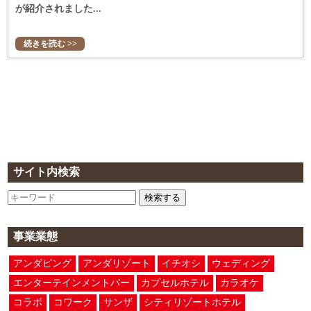
が紹介されました...
続きを読む >>
サイト内検索
検索する
事業業態
アンダピング
アンダリゾート
イチオシ
ウェディング
エンターテインメントバー
カプセルホテル
カラオケ
コラボ
コワーク
サンザ
シティリゾートホテル