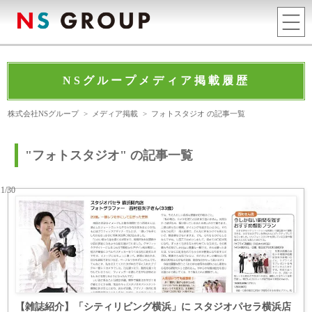
NSグループメディア掲載履歴
株式会社NSグループ
>
メディア掲載
>
フォトスタジオ の記事一覧
"フォトスタジオ" の記事一覧
11/30
【雑誌紹介】「シティリビング横浜」に スタジオパセラ横浜店