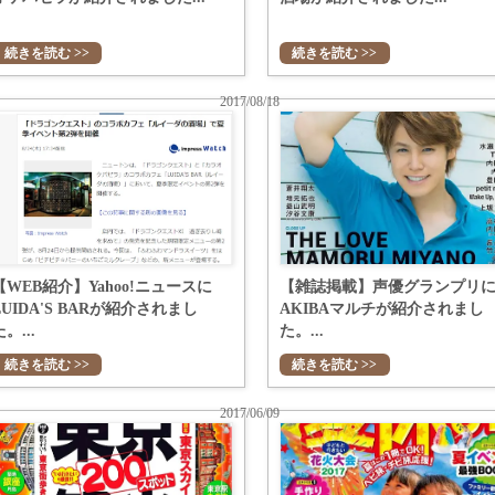
続きを読む >>
続きを読む >>
2017/08/18
【WEB紹介】Yahoo!ニュースに
【雑誌掲載】声優グランプリ
LUIDA'S BARが紹介されまし
AKIBAマルチが紹介されまし
。...
た。...
続きを読む >>
続きを読む >>
2017/06/09