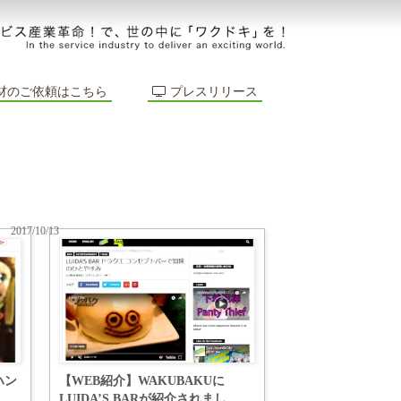
材のご依頼はこちら
プレスリリース
2017/10/13
ハン
【WEB紹介】WAKUBAKUに
LUIDA’S BARが紹介されまし