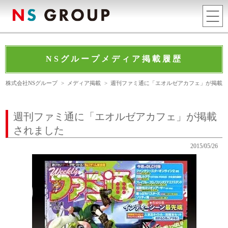
NSグループメディア掲載履歴
株式会社NSグループ
>
メディア掲載
>
週刊ファミ通に「エオルゼアカフェ」が掲載
週刊ファミ通に「エオルゼアカフェ」が掲載
されました
2015/05/26