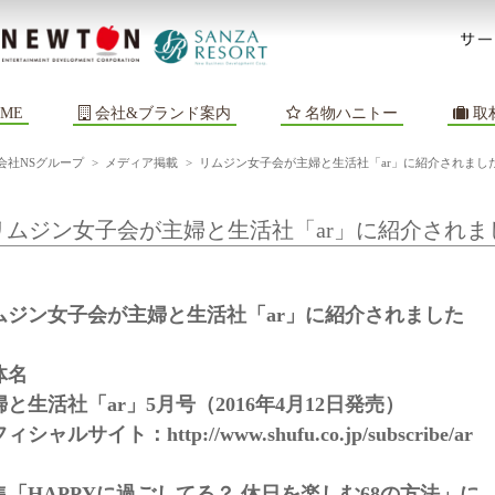
ME
会社&ブランド案内
名物ハニトー
取
会社NSグループ
>
メディア掲載
>
リムジン女子会が主婦と生活社「ar」に紹介されまし
リムジン女子会が主婦と生活社「ar」に紹介されま
ムジン女子会が主婦と生活社「ar」に紹介されました
体名
婦と生活社「ar」5月号（2016年4月12日発売）
フィシャルサイト：
http://www.shufu.co.jp/subscribe/ar
集「HAPPYに過ごしてる？ 休日を楽しむ68の方法」に