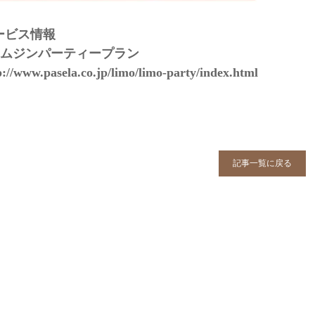
ービス情報
リムジンパーティープラン
p://www.pasela.co.jp/limo/limo-party/index.html
記事一覧に戻る