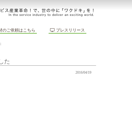
材のご依頼はこちら
プレスリリース
た
した
2016/04/19