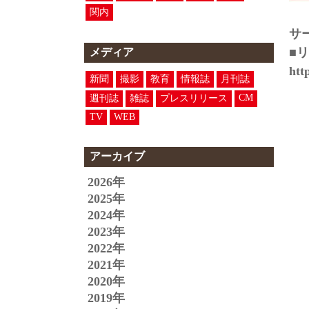
関内
サ
■
メディア
htt
新聞
撮影
教育
情報誌
月刊誌
CM
週刊誌
雑誌
プレスリリース
TV
WEB
アーカイブ
2026年
2025年
2024年
2023年
2022年
2021年
2020年
2019年