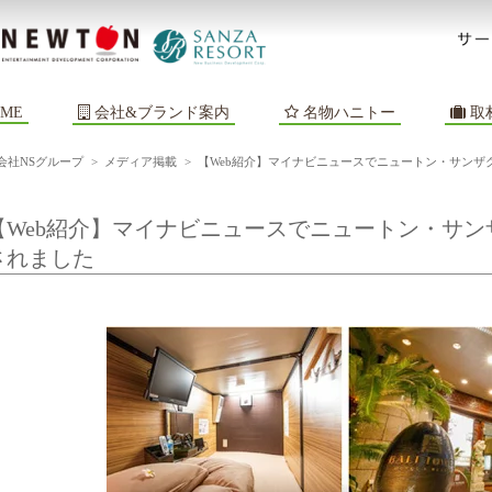
ME
会社&ブランド案内
名物ハニトー
取
会社NSグループ
>
メディア掲載
>
【Web紹介】マイナビニュースでニュートン・サンザ
【Web紹介】マイナビニュースでニュートン・サ
されました