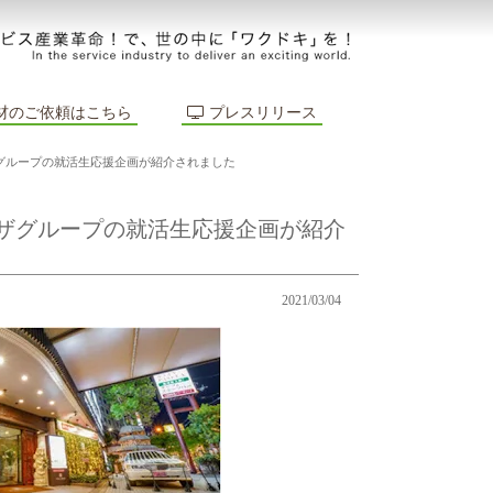
材のご依頼はこちら
プレスリリース
グループの就活生応援企画が紹介されました
ンザグループの就活生応援企画が紹介
2021/03/04