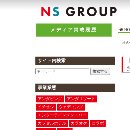
メディア掲載履歴
HO
株式
サイト内検索
検索する
事業業態
アンダピング
アンダリゾート
イチオシ
ウェディング
エンターテインメントバー
カプセルホテル
カラオケ
コラボ