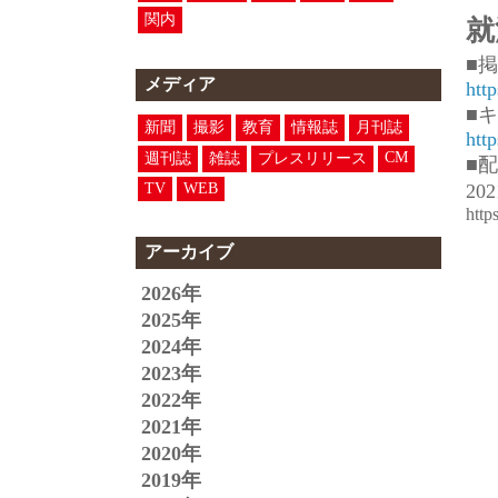
関内
就
■
メディア
htt
■
新聞
撮影
教育
情報誌
月刊誌
htt
CM
週刊誌
雑誌
プレスリリース
■
TV
WEB
20
http
アーカイブ
2026年
2025年
2024年
2023年
2022年
2021年
2020年
2019年