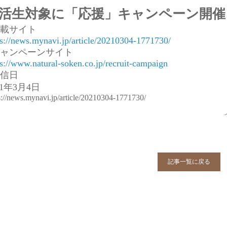
活生対象に「応援」キャンペーン開催
掲載サイト
ps://news.mynavi.jp/article/20210304-1771730/
キャンペーンサイト
ps://www.natural-soken.co.jp/recruit-campaign
配信日
21年3月4日
s://news.mynavi.jp/article/20210304-1771730/
記事一覧に戻る