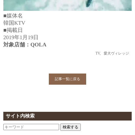
■媒体名
韓国KTV
■掲載日
2019年1月19日
対象店舗：QOLA
TV
,
愛犬ヴィレッジ
記事一覧に戻る
サイト内検索
検索する