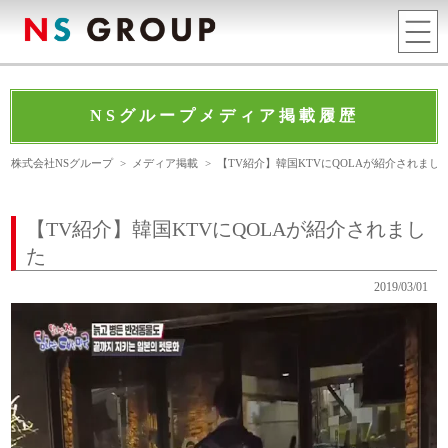
NSグループメディア掲載履歴
株式会社NSグループ
>
メディア掲載
>
【TV紹介】韓国KTVにQOLAが紹介されまし
【TV紹介】韓国KTVにQOLAが紹介されまし
た
2019/03/01