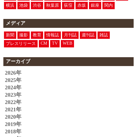
横浜
池袋
渋谷
秋葉原
荻窪
赤坂
銀座
関内
メディア
新聞
撮影
教育
情報誌
月刊誌
週刊誌
雑誌
CM
TV
WEB
プレスリリース
アーカイブ
2026年
2025年
2024年
2023年
2022年
2021年
2020年
2019年
2018年