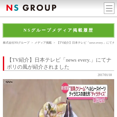
NSグループメディア掲載履歴
株式会社NSグループ
>
メディア掲載
>
【TV紹介】日本テレビ「news every.」に
【TV紹介】日本テレビ「news every.」にてナ
ポリの風が紹介されました
2017/01/18