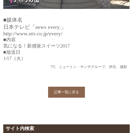
■媒体名
日本テレビ「news every.」
http://www.ntv.co.jp/every/
■内容
気になる！新感覚スイーツ2017
■放送日
1/17（火）
TV
,
ニュートン・サンザグループ
,
伊豆
,
撮影
記事一覧に戻る
サイト内検索