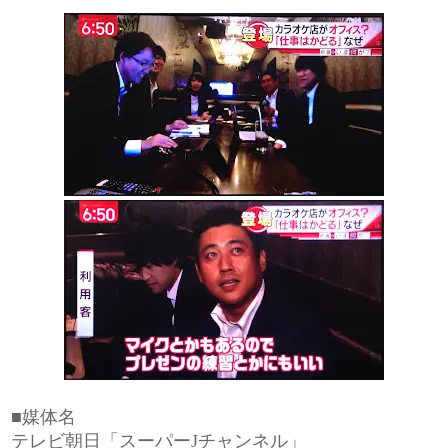
■媒体名
テレビ朝日「スーパーJチャンネル」