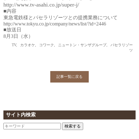
http://www.tv-asahi.co.jp/super-j/
■内容
東急電鉄様とパセラリゾーツとの提携業務について
http://www.tokyu.co.jp/company/news/list/?id=2446
■放送日
8月3日（水）
TV
,
カラオケ
,
コワーク
,
ニュートン・サンザグループ
,
パセラリゾー
ツ
記事一覧に戻る
サイト内検索
検索する