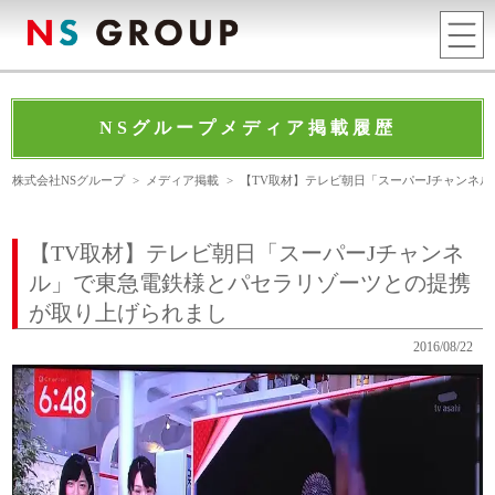
NSグループメディア掲載履歴
株式会社NSグループ
>
メディア掲載
>
【TV取材】テレビ朝日「スーパーJチャンネ
【TV取材】テレビ朝日「スーパーJチャンネ
ル」で東急電鉄様とパセラリゾーツとの提携
が取り上げられまし
2016/08/22